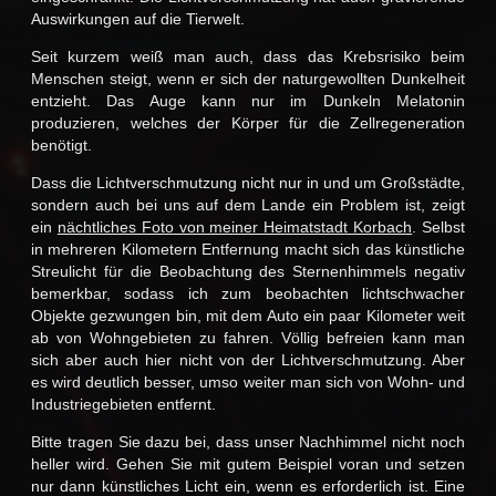
Auswirkungen auf die Tierwelt.
Seit kurzem weiß man auch, dass das Krebsrisiko beim
Menschen steigt, wenn er sich der naturgewollten Dunkelheit
entzieht. Das Auge kann nur im Dunkeln Melatonin
produzieren, welches der Körper für die Zellregeneration
benötigt.
Dass die Lichtverschmutzung nicht nur in und um Großstädte,
sondern auch bei uns auf dem Lande ein Problem ist, zeigt
ein
nächtliches Foto von meiner Heimatstadt Korbach
. Selbst
in mehreren Kilometern Entfernung macht sich das künstliche
Streulicht für die Beobachtung des Sternenhimmels negativ
bemerkbar, sodass ich zum beobachten lichtschwacher
Objekte gezwungen bin, mit dem Auto ein paar Kilometer weit
ab von Wohngebieten zu fahren. Völlig befreien kann man
sich aber auch hier nicht von der Lichtverschmutzung. Aber
es wird deutlich besser, umso weiter man sich von Wohn- und
Industriegebieten entfernt.
Bitte tragen Sie dazu bei, dass unser Nachhimmel nicht noch
heller wird. Gehen Sie mit gutem Beispiel voran und setzen
nur dann künstliches Licht ein, wenn es erforderlich ist. Eine