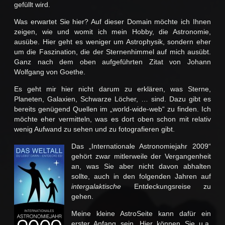
gefüllt wird.
Was erwartet Sie hier? Auf dieser Domain möchte ich Ihnen
zeigen, wie und womit ich mein Hobby, die Astronomie,
ausübe. Hier geht es weniger um Astrophysik, sondern eher
um die Faszination, die der Sternenhimmel auf mich ausübt.
Ganz nach dem oben aufgeführten Zitat von Johann
Wolfgang von Goethe.
Es geht mir hier nicht darum zu erklären, was Sterne,
Planeten, Galaxien, Schwarze Löcher, … sind. Dazu gibt es
bereits genügend Quellen im „world-wide-web“ zu finden. Ich
möchte eher vermitteln, was es dort oben schon mit relativ
wenig Aufwand zu sehen und zu fotografieren gibt.
Das „Internationale Astronomiejahr 2009“
gehört zwar mitlerweile der Vergangenheit
an, was Sie aber nicht davon abhalten
sollte, auch in den folgenden Jahren auf
intergalaktische
Entdeckungsreise zu
gehen.
Meine kleine AstroSeite kann dafür ein
erster Anfang sein. Hier können Sie u.a.