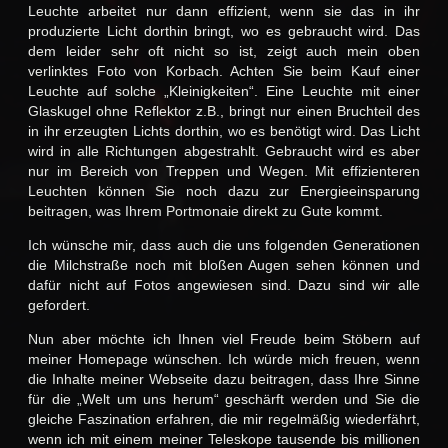
Leuchte arbeitet nur dann effizient, wenn sie das in ihr
produzierte Licht dorthin bringt, wo es gebraucht wird. Das
dem leider sehr oft nicht so ist, zeigt auch mein oben
verlinktes Foto von Korbach. Achten Sie beim Kauf einer
Leuchte auf solche „Kleinigkeiten“. Eine Leuchte mit einer
Glaskugel ohne Reflektor z.B., bringt nur einen Bruchteil des
in ihr erzeugten Lichts dorthin, wo es benötigt wird. Das Licht
wird in alle Richtungen abgestrahlt. Gebraucht wird es aber
nur im Bereich von Treppen und Wegen. Mit effizienteren
Leuchten können Sie noch dazu zur Energieeinsparung
beitragen, was Ihrem Portmonaie direkt zu Gute kommt.
Ich wünsche mir, dass auch die uns folgenden Generationen
die Milchstraße noch mit bloßen Augen sehen können und
dafür nicht auf Fotos angewiesen sind. Dazu sind wir alle
gefordert.
Nun aber möchte ich Ihnen viel Freude beim Stöbern auf
meiner Homepage wünschen. Ich würde mich freuen, wenn
die Inhalte meiner Webseite dazu beitragen, dass Ihre Sinne
für die „Welt um uns herum“ geschärft werden und Sie die
gleiche Faszination erfahren, die mir regelmäßig wiederfährt,
wenn ich mit einem meiner Teleskope tausende bis millionen